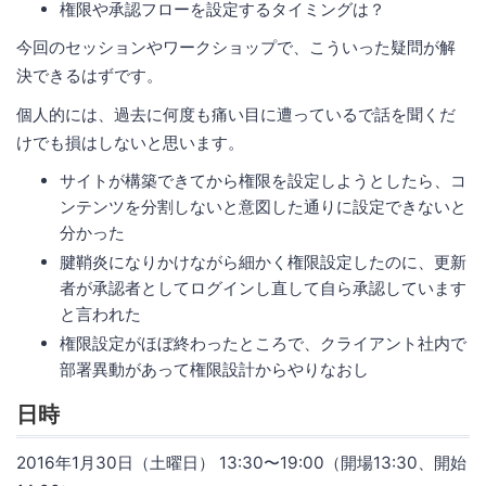
権限や承認フローを設定するタイミングは？
今回のセッションやワークショップで、こういった疑問が解
決できるはずです。
個人的には、過去に何度も痛い目に遭っているで話を聞くだ
けでも損はしないと思います。
サイトが構築できてから権限を設定しようとしたら、コ
ンテンツを分割しないと意図した通りに設定できないと
分かった
腱鞘炎になりかけながら細かく権限設定したのに、更新
者が承認者としてログインし直して自ら承認しています
と言われた
権限設定がほぼ終わったところで、クライアント社内で
部署異動があって権限設計からやりなおし
日時
2016年1月30日（土曜日） 13:30〜19:00（開場13:30、開始