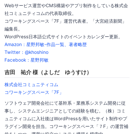
Webサービス運営やCMS構築やアプリ制作をしている株式会
社コミュニティコムの代表取締役。
コワーキングスペース「7F」運営代表者。「大宮経済新聞」
編集長。
WordPress日本語公式サイトのイベントカレンダー更新。
Amazon：星野邦敏-作品一覧、著者略歴
Twitter：@khoshino
Facebook：星野邦敏
吉田 祐介 様（よしだ ゆうすけ）
株式会社コミュニティコム
コワーキングスペース「7F」
ソフトウェア開発会社にて基幹系・業務系システム開発に従
事し、システムエンジニアとしての経験を積む。（株）コミ
ュニティコムに入社後はWordPressを用いたサイト制作やプ
ラグイン開発を担当。コワーキングスペース「７F」の運営補