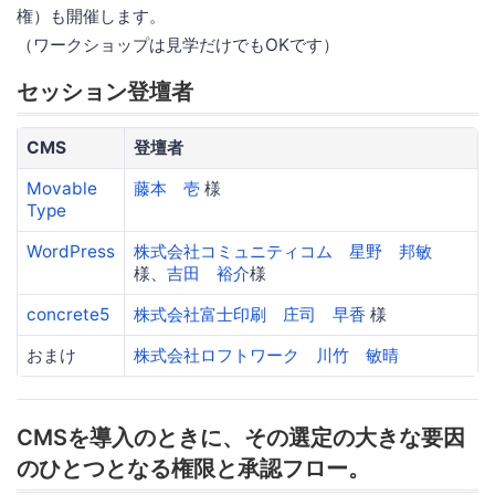
権）も開催します。
（ワークショップは見学だけでもOKです）
セッション登壇者
CMS
登壇者
Movable
藤本 壱
様
Type
WordPress
株式会社コミュニティコム
星野 邦敏
様、
吉田 裕介
様
concrete5
株式会社富士印刷
庄司 早香
様
おまけ
株式会社ロフトワーク 川竹 敏晴
CMSを導入のときに、その選定の大きな要因
のひとつとなる権限と承認フロー。