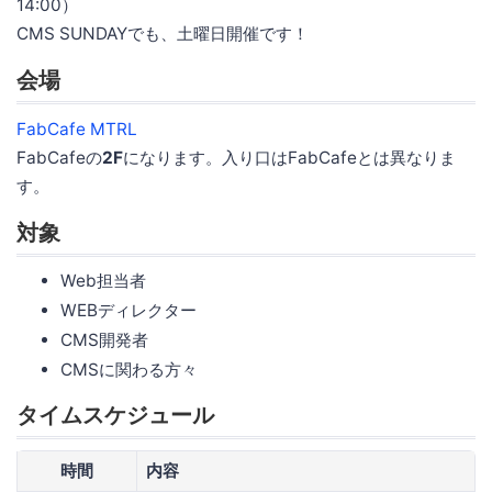
14:00）
CMS SUNDAYでも、土曜日開催です！
会場
FabCafe MTRL
FabCafeの
2F
になります。入り口はFabCafeとは異なりま
す。
対象
Web担当者
WEBディレクター
CMS開発者
CMSに関わる方々
タイムスケジュール
時間
内容