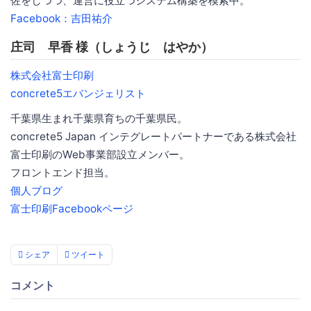
佐をしつつ、運営に役立つシステム構築を模索中。
Facebook：吉田祐介
庄司 早香 様（しょうじ はやか）
株式会社富士印刷
concrete5エバンジェリスト
千葉県生まれ千葉県育ちの千葉県民。
concrete5 Japan インテグレートパートナーである株式会社
富士印刷のWeb事業部設立メンバー。
フロントエンド担当。
個人ブログ
富士印刷Facebookページ
シェア
ツイート
コメント