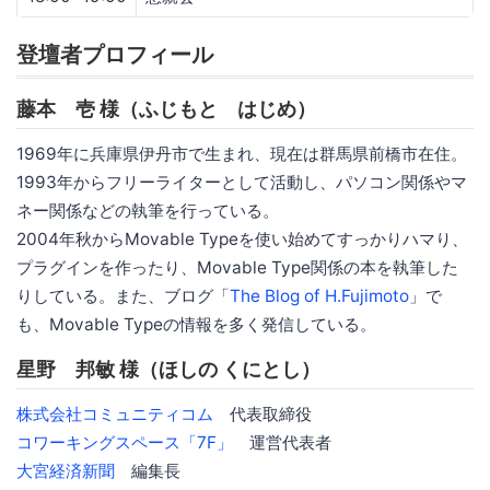
登壇者プロフィール
藤本 壱 様（ふじもと はじめ）
1969年に兵庫県伊丹市で生まれ、現在は群馬県前橋市在住。
1993年からフリーライターとして活動し、パソコン関係やマ
ネー関係などの執筆を行っている。
2004年秋からMovable Typeを使い始めてすっかりハマり、
プラグインを作ったり、Movable Type関係の本を執筆した
りしている。また、ブログ「
The Blog of H.Fujimoto
」で
も、Movable Typeの情報を多く発信している。
星野 邦敏 様（ほしの くにとし）
株式会社コミュニティコム
代表取締役
コワーキングスペース「7F」
運営代表者
大宮経済新聞
編集長