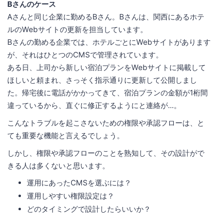
Bさんのケース
Aさんと同じ企業に勤めるBさん。Bさんは、関西にあるホテ
ルのWebサイトの更新を担当しています。
Bさんの勤める企業では、ホテルごとにWebサイトがあります
が、それはひとつのCMSで管理されています。
ある日、上司から新しい宿泊プランをWebサイトに掲載して
ほしいと頼まれ、さっそく指示通りに更新して公開しまし
た。帰宅後に電話がかかってきて、宿泊プランの金額が1桁間
違っているから、直ぐに修正するようにと連絡が...。
こんなトラブルを起こさないための権限や承認フローは、と
ても重要な機能と言えるでしょう。
しかし、権限や承認フローのことを熟知して、その設計がで
きる人は多くないと思います。
運用にあったCMSを選ぶには？
運用しやすい権限設定は？
どのタイミングで設計したらいいか？